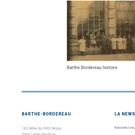
Barthe Bordereau histoire
BARTHE-BORDEREAU
LA NEW
Inscrivez vo
163 Allée du Petit Anjou
Saint Léger-des-Bois