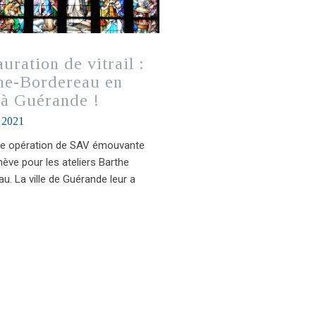
uration de vitrail :
he-Bordereau en
à Guérande !
 2021
ne opération de SAV émouvante
hève pour les ateliers Barthe
u. La ville de Guérande leur a