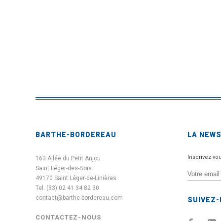
BARTHE-BORDEREAU
LA NEW
Inscrivez vo
163 Allée du Petit Anjou
Saint Léger-des-Bois
49170 Saint Léger-de-Linières
Tel. (33) 02 41 34 82 30
contact@barthe-bordereau.com
SUIVEZ
CONTACTEZ-NOUS