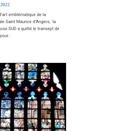
 2022
d’art emblématique de la
le Saint Maurice d’Angers, la
ose SUD a quitté le transept de
e pour…