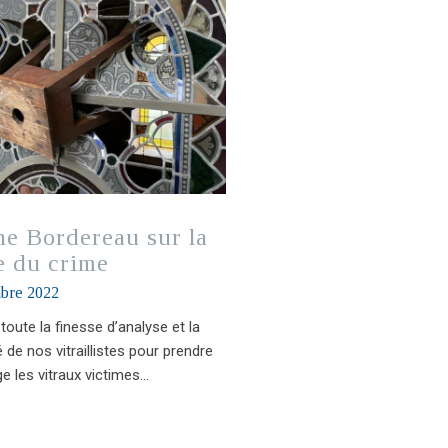
he Bordereau sur la
e du crime
bre 2022
u toute la finesse d’analyse et la
é de nos vitraillistes pour prendre
e les vitraux victimes…