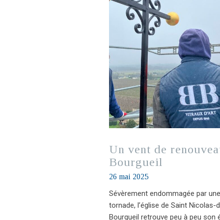
Un vent de renouvea
Bourgueil
26 mai 2025
Sévèrement endommagée par un
tornade, l’église de Saint Nicolas-
Bourgueil retrouve peu à peu son é