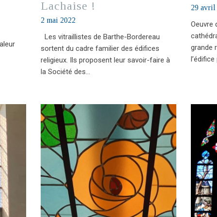
Lachaise !
29 avril
2 mai 2022
Oeuvre 
cathédra
Les vitraillistes de Barthe-Bordereau
aleur
grande r
sortent du cadre familier des édifices
l’édific
religieux. Ils proposent leur savoir-faire à
la Société des…