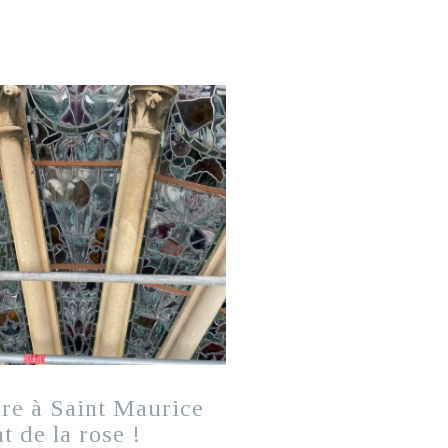
re à Saint Maurice
at de la rose !