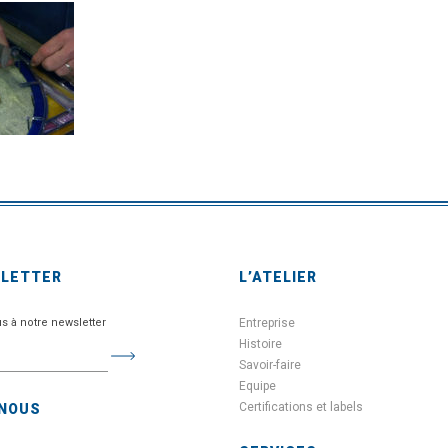
SLETTER
L’ATELIER
us à notre newsletter
Entreprise
Histoire
Savoir-faire
Equipe
Certifications et labels
-NOUS