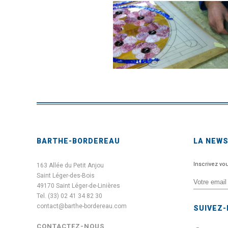
BARTHE-BORDEREAU
LA NEW
Inscrivez vo
163 Allée du Petit Anjou
Saint Léger-des-Bois
49170 Saint Léger-de-Linières
Tel. (33) 02 41 34 82 30
contact@barthe-bordereau.com
SUIVEZ
CONTACTEZ-NOUS