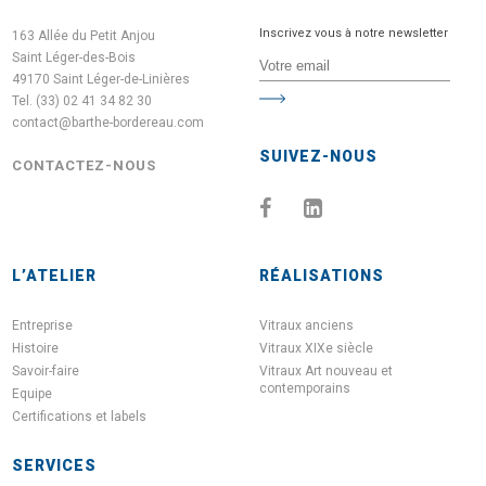
Inscrivez vous à notre newsletter
163 Allée du Petit Anjou
Saint Léger-des-Bois
49170 Saint Léger-de-Linières
Tel. (33) 02 41 34 82 30
contact@barthe-bordereau.com
SUIVEZ-NOUS
CONTACTEZ-NOUS
L’ATELIER
RÉALISATIONS
Entreprise
Vitraux anciens
Histoire
Vitraux XIXe siècle
Savoir-faire
Vitraux Art nouveau et
contemporains
Equipe
Certifications et labels
SERVICES