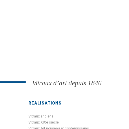
Vitraux d’art depuis 1846
RÉALISATIONS
Vitraux anciens
Vitraux XIXe siècle
Vitraux Art nouveau et contemporains