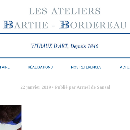
FAIRE
RÉALISATIONS
NOS RÉFÉRENCES
ACTU
22 janvier 2019
•
Publié par Armel de Sansal