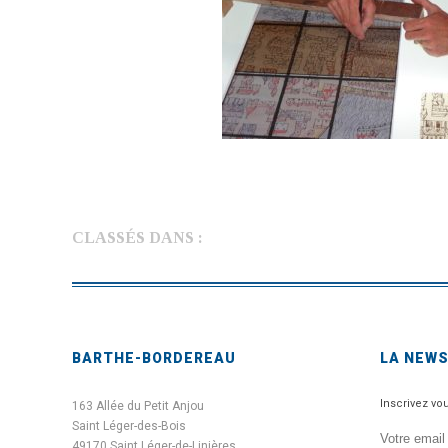
CLASSÉS DANS :
BARTHE-BORDEREAU
LA NEW
Inscrivez vo
163 Allée du Petit Anjou
Saint Léger-des-Bois
49170 Saint Léger-de-Linières