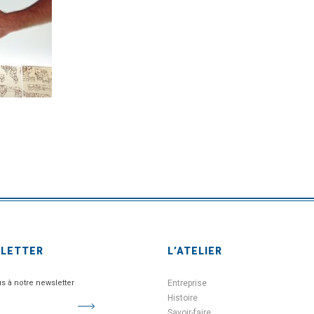
SLETTER
L’ATELIER
us à notre newsletter
Entreprise
Histoire
Savoir-faire