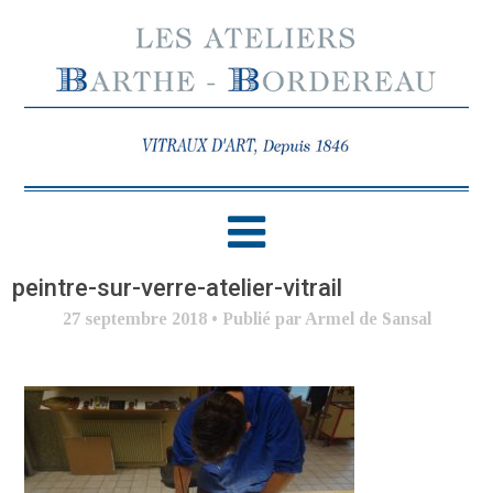
peintre-sur-verre-atelier-vitrail
27 septembre 2018
•
Publié par Armel de Sansal