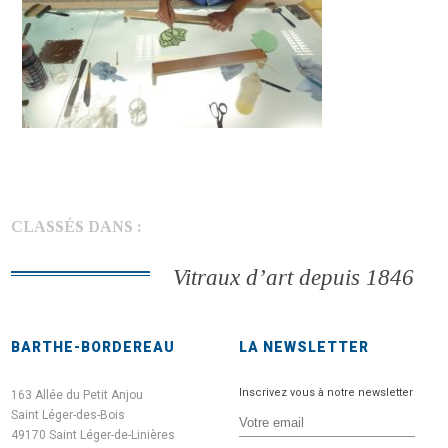
CLASSÉS DANS :
Vitraux d’art depuis 1846
BARTHE-BORDEREAU
LA NEWSLETTER
Inscrivez vous à notre newsletter
163 Allée du Petit Anjou
Saint Léger-des-Bois
49170 Saint Léger-de-Linières