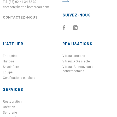
Tel. (33) 02 41 34 82 30
contact@barthe-bordereau.com
SUIVEZ-NOUS
CONTACTEZ-NOUS
L’ATELIER
RÉALISATIONS
Entreprise
Vitraux anciens
Histoire
Vitraux XIXe siècle
Savoir-faire
Vitraux Art nouveau et
contemporains
Equipe
Certifications et labels
SERVICES
Restauration
Création
Serrurerie