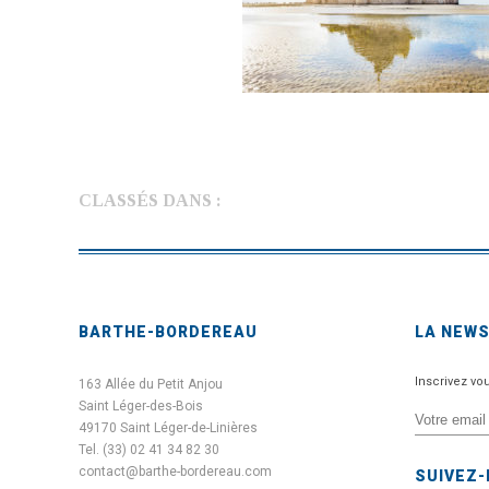
CLASSÉS DANS :
BARTHE-BORDEREAU
LA NEW
Inscrivez vo
163 Allée du Petit Anjou
Saint Léger-des-Bois
49170 Saint Léger-de-Linières
Tel. (33) 02 41 34 82 30
contact@barthe-bordereau.com
SUIVEZ