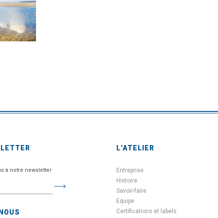
SLETTER
L’ATELIER
us à notre newsletter
Entreprise
Histoire
Savoir-faire
Equipe
Certifications et labels
-NOUS