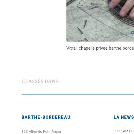
Vitrail chapelle privee barthe bord
CLASSÉS DANS :
BARTHE-BORDEREAU
LA NEW
Inscrivez vo
163 Allée du Petit Anjou