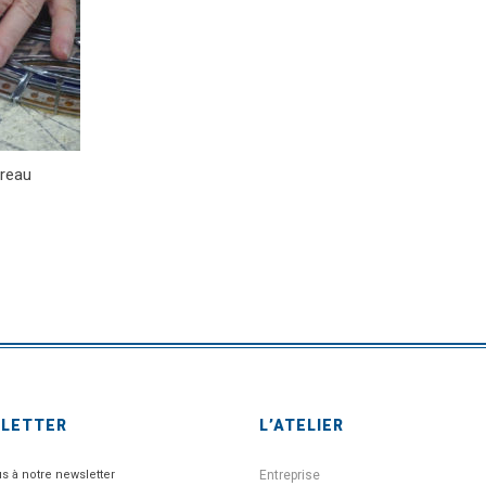
ereau
SLETTER
L’ATELIER
us à notre newsletter
Entreprise