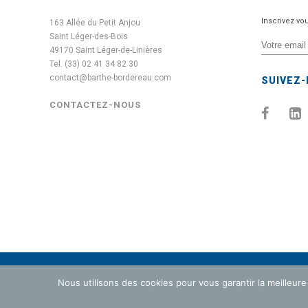
Inscrivez vo
163 Allée du Petit Anjou
Saint Léger-des-Bois
49170 Saint Léger-de-Linières
Tel. (33) 02 41 34 82 30
contact@barthe-bordereau.com
SUIVEZ
CONTACTEZ-NOUS
Nous utilisons des cookies pour vous garantir la meilleure