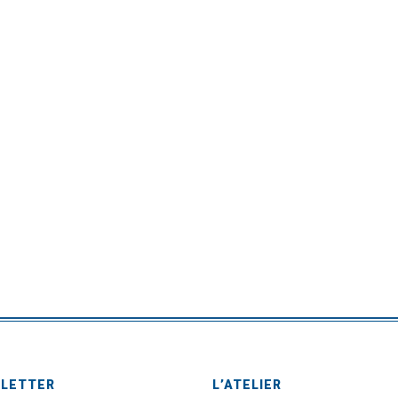
SLETTER
L’ATELIER