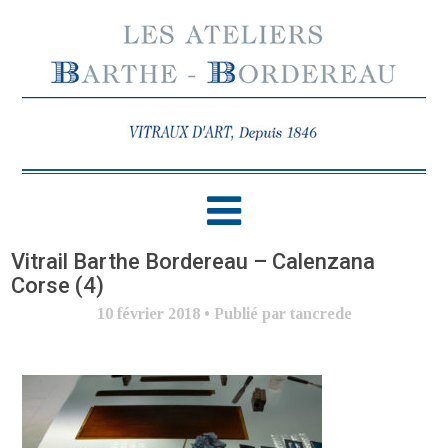
Vitrail Barthe Bordereau – Calenzana
Corse (4)
10 février 2018
•
Publié par tancrede