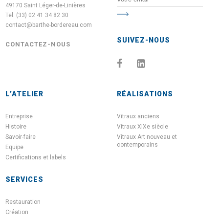
49170 Saint Léger-de-Linières
Tel. (33) 02 41 34 82 30
contact@barthe-bordereau.com
SUIVEZ-NOUS
CONTACTEZ-NOUS
L’ATELIER
RÉALISATIONS
Entreprise
Vitraux anciens
Histoire
Vitraux XIXe siècle
Savoir-faire
Vitraux Art nouveau et
contemporains
Equipe
Certifications et labels
SERVICES
Restauration
Création