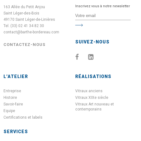
Inscrivez vous à notre newsletter
163 Allée du Petit Anjou
Saint Léger-des-Bois
49170 Saint Léger-de-Linières
Tel. (33) 02 41 34 82 30
contact@barthe-bordereau.com
SUIVEZ-NOUS
CONTACTEZ-NOUS
L’ATELIER
RÉALISATIONS
Entreprise
Vitraux anciens
Histoire
Vitraux XIXe siècle
Savoir-faire
Vitraux Art nouveau et
contemporains
Equipe
Certifications et labels
SERVICES