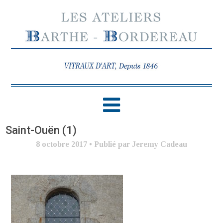
Saint-Ouën (1)
8 octobre 2017
•
Publié par Jeremy Cadeau