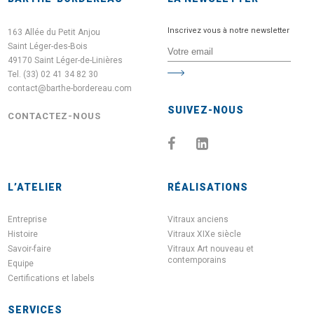
Inscrivez vous à notre newsletter
163 Allée du Petit Anjou
Saint Léger-des-Bois
49170 Saint Léger-de-Linières
Tel. (33) 02 41 34 82 30
contact@barthe-bordereau.com
SUIVEZ-NOUS
CONTACTEZ-NOUS
L’ATELIER
RÉALISATIONS
Entreprise
Vitraux anciens
Histoire
Vitraux XIXe siècle
Savoir-faire
Vitraux Art nouveau et
contemporains
Equipe
Certifications et labels
SERVICES