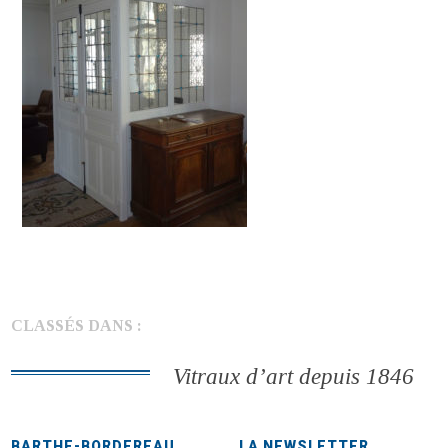
CLASSÉS DANS :
Vitraux d’art depuis 1846
BARTHE-BORDEREAU
LA NEWSLETTER