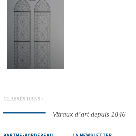
CLASSÉS DANS :
Vitraux d’art depuis 1846
BARTHE-BORDEREAU
LA NEWSLETTER