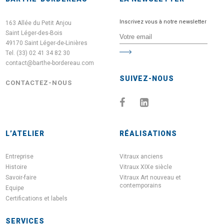
Inscrivez vous à notre newsletter
163 Allée du Petit Anjou
Saint Léger-des-Bois
49170 Saint Léger-de-Linières
Tel. (33) 02 41 34 82 30
contact@barthe-bordereau.com
SUIVEZ-NOUS
CONTACTEZ-NOUS
L’ATELIER
RÉALISATIONS
Entreprise
Vitraux anciens
Histoire
Vitraux XIXe siècle
Savoir-faire
Vitraux Art nouveau et
contemporains
Equipe
Certifications et labels
SERVICES