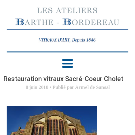
Restauration vitraux Sacré-Coeur Cholet
8 juin 2018
•
Publié par Armel de Sansal