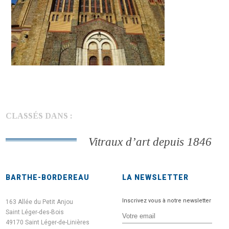
CLASSÉS DANS :
Vitraux d’art depuis 1846
BARTHE-BORDEREAU
LA NEWSLETTER
Inscrivez vous à notre newsletter
163 Allée du Petit Anjou
Saint Léger-des-Bois
49170 Saint Léger-de-Linières