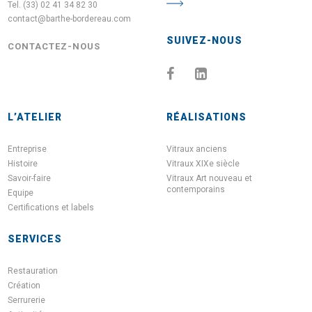
Tel. (33) 02 41 34 82 30
contact@barthe-bordereau.com
SUIVEZ-NOUS
CONTACTEZ-NOUS
L’ATELIER
RÉALISATIONS
Entreprise
Vitraux anciens
Histoire
Vitraux XIXe siècle
Savoir-faire
Vitraux Art nouveau et
contemporains
Equipe
Certifications et labels
SERVICES
Restauration
Création
Serrurerie