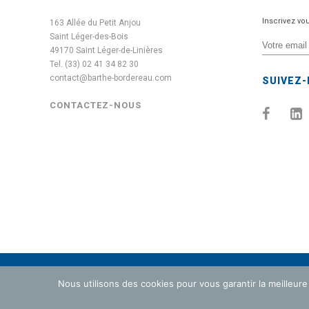
Inscrivez vo
163 Allée du Petit Anjou
Saint Léger-des-Bois
49170 Saint Léger-de-Linières
Tel. (33) 02 41 34 82 30
contact@barthe-bordereau.com
SUIVEZ
CONTACTEZ-NOUS
Nous utilisons des cookies pour vous garantir la meilleure