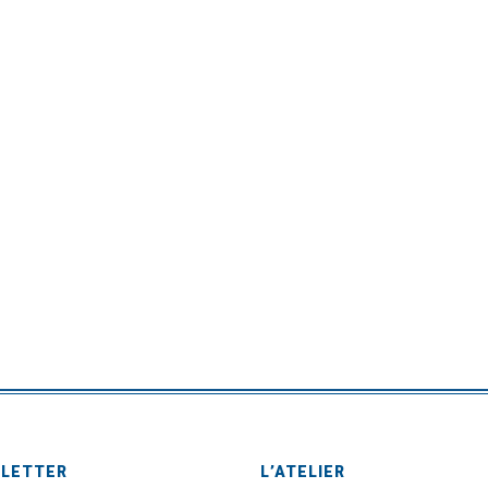
SLETTER
L’ATELIER