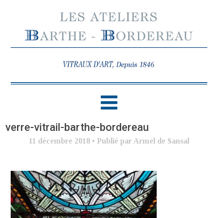
verre-vitrail-barthe-bordereau
11 décembre 2018
•
Publié par Armel de Sansal