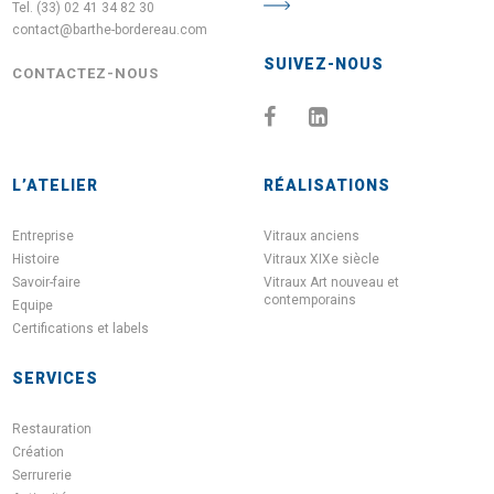
Tel. (33) 02 41 34 82 30
contact@barthe-bordereau.com
SUIVEZ-NOUS
CONTACTEZ-NOUS
L’ATELIER
RÉALISATIONS
Entreprise
Vitraux anciens
Histoire
Vitraux XIXe siècle
Savoir-faire
Vitraux Art nouveau et
contemporains
Equipe
Certifications et labels
SERVICES
Restauration
Création
Serrurerie