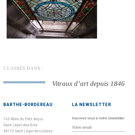
CLASSÉS DANS :
Vitraux d’art depuis 1846
BARTHE-BORDEREAU
LA NEWSLETTER
Inscrivez vous à notre newsletter
163 Allée du Petit Anjou
Saint Léger-des-Bois
49170 Saint Léger-de-Linières