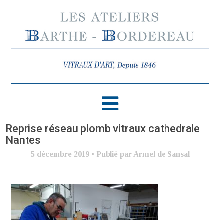
Reprise réseau plomb vitraux cathedrale
Nantes
5 décembre 2019
•
Publié par Armel de Sansal