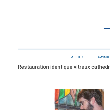
ATELIER
SAVOIR-
Restauration identique vitraux cathed