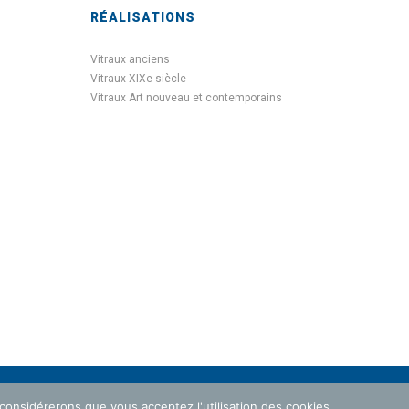
RÉALISATIONS
Vitraux anciens
Vitraux XIXe siècle
Vitraux Art nouveau et contemporains
 considérerons que vous acceptez l'utilisation des cookies.