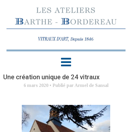
Une création unique de 24 vitraux
6 mars 2020
•
Publié par Armel de Sansal