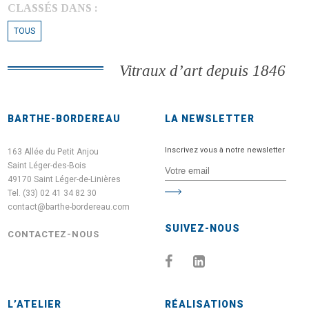
CLASSÉS DANS :
TOUS
Vitraux d’art depuis 1846
BARTHE-BORDEREAU
LA NEWSLETTER
Inscrivez vous à notre newsletter
163 Allée du Petit Anjou
Saint Léger-des-Bois
49170 Saint Léger-de-Linières
Tel. (33) 02 41 34 82 30
contact@barthe-bordereau.com
SUIVEZ-NOUS
CONTACTEZ-NOUS
L’ATELIER
RÉALISATIONS