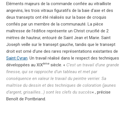
Eléments majeurs de la commande confiée au vitrailliste
angevins, les trois
vitraux figuratifs
de la baie d’axe et des
deux transepts ont été réalisés sur la base de croquis
confiés par un membre de la communauté. La pièce
maîtresse de l’édifice représente un Christ crucifié de 2
mètres de hauteur, entouré de Saint Jean et Marie. Saint
Joseph veille sur le transept gauche, tandis que le transept
droit est orné d’une des rares représentations existantes de
Saint Cyran
. Un travail réalisé dans le respect des techniques
ème
développées au XIX
siècle. «
C’est un travail d’une grande
finesse, qui se rapproche d’un tableau et met par
conséquence en valeur le travail du peintre verrier. Sa
maîtrise du dessin et des techniques de coloration (jaunes
d’argent, grisailles…) sont les clefs du succès
« , précise
Benoît de Pontbriand.